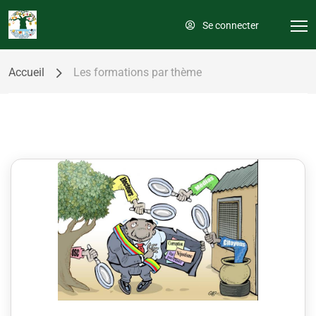
Se connecter
Accueil
Les formations par thème