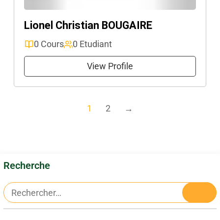
Lionel Christian BOUGAIRE
0 Cours
0 Etudiant
View Profile
1
2
→
Recherche