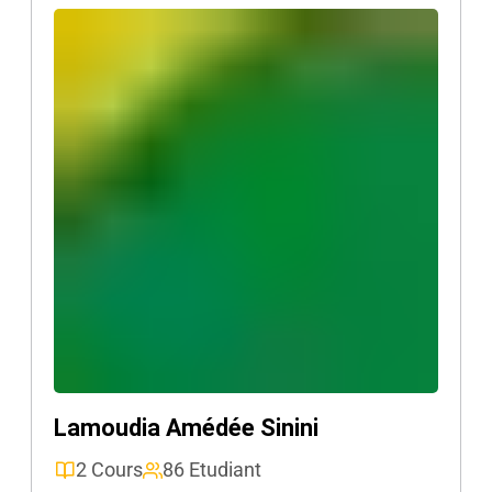
Lamoudia Amédée Sinini
2 Cours
86 Etudiant