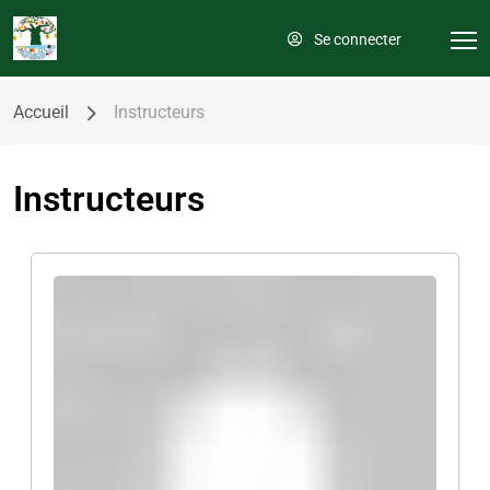
Se connecter
Accueil
Instructeurs
Instructeurs