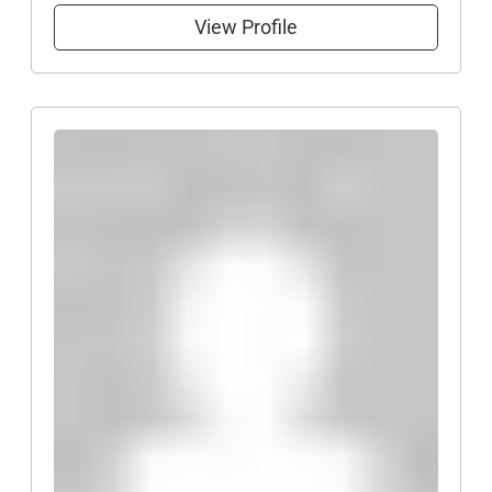
View Profile