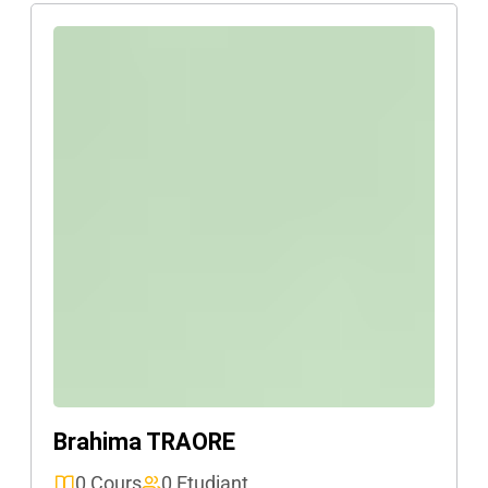
Brahima TRAORE
0 Cours
0 Etudiant